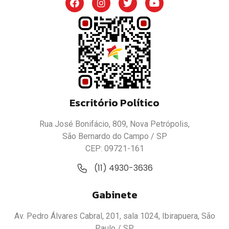
Escritório Político
Rua José Bonifácio, 809, Nova Petrópolis,
São Bernardo do Campo / SP
CEP: 09721-161
(11) 4930-3636
Gabinete
Av. Pedro Álvares Cabral, 201, sala 1024, Ibirapuera, São
Paulo / SP