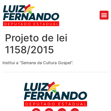
Áre
Fa
Projeto de lei
1158/2015
Institui a “Semana da Cultura Gospel”.