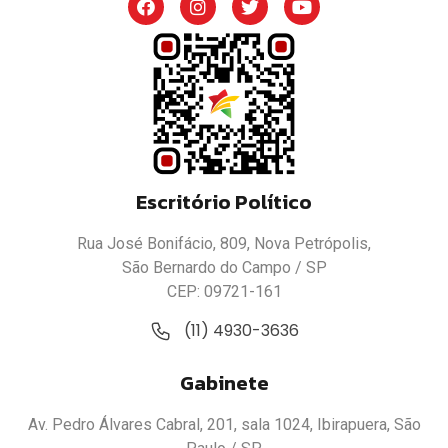
Escritório Político
Rua José Bonifácio, 809, Nova Petrópolis,
São Bernardo do Campo / SP
CEP: 09721-161
(11) 4930-3636
Gabinete
Av. Pedro Álvares Cabral, 201, sala 1024, Ibirapuera, São