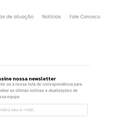
as de atuação
Notícias
Fale Conosco
ssine nossa newsletter
nte-se à nossa lista de correspondência para
ceber as últimas notícias e atualizações de
ssa equipe.