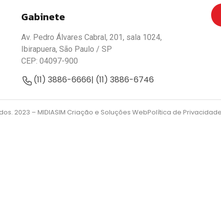
Gabinete
Av. Pedro Álvares Cabral, 201, sala 1024,
Ibirapuera, São Paulo / SP
CEP: 04097-900
(11) 3886-6666
| (11) 3886-6746
ados. 2023 –
MIDIASIM Criação e Soluções Web
Política de Privacidad