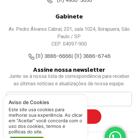
(11) 4930-3636
Gabinete
Av. Pedro Álvares Cabral, 201, sala 1024, Ibirapuera, São
Paulo / SP
CEP: 04097-900
(11) 3886-6666
| (11) 3886-6746
Assine nossa newsletter
Junte-se à nossa lista de correspondência para receber
as últimas notícias e atualizações de nossa equipe.
Aviso de Cookies
Este site usa cookies para
melhorar sua experiência. Ao clicar
Cadastrar
em "Aceitar" você concorda com o
uso dos cookies, termos e
políticas do site.