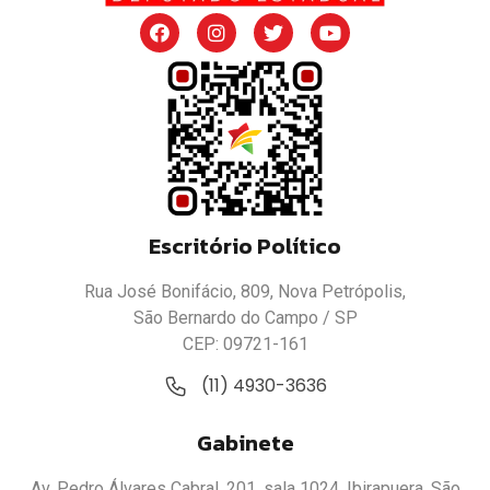
Escritório Político
Rua José Bonifácio, 809, Nova Petrópolis,
São Bernardo do Campo / SP
CEP: 09721-161
(11) 4930-3636
Gabinete
Av. Pedro Álvares Cabral, 201, sala 1024, Ibirapuera, São