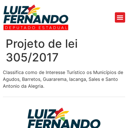
Áre
Fa
Projeto de lei
305/2017
Classifica como de Interesse Turístico os Municípios de
Agudos, Barretos, Guararema, Iacanga, Sales e Santo
Antonio da Alegria.