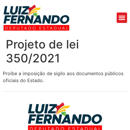
Áre
Fa
Projeto de lei
350/2021
Proíbe a imposição de sigilo aos documentos públicos
oficiais do Estado.