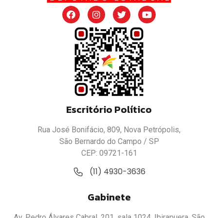
Escritório Político
Rua José Bonifácio, 809, Nova Petrópolis,
São Bernardo do Campo / SP
CEP: 09721-161
(11) 4930-3636
Gabinete
Av. Pedro Álvares Cabral, 201, sala 1024, Ibirapuera, São