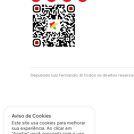
Deputado Luiz Fernando
© Todos os direitos reserv
Aviso de Cookies
Este site usa cookies para melhorar
sua experiência. Ao clicar em
"Aceitar" você concorda com o uso