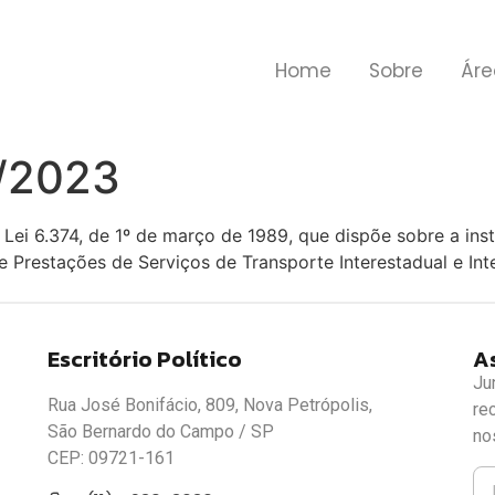
Home
Sobre
Áre
9/2023
 Lei 6.374, de 1º de março de 1989, que dispõe sobre a in
e Prestações de Serviços de Transporte Interestadual e I
Escritório Político
A
Ju
Rua José Bonifácio, 809, Nova Petrópolis,
re
São Bernardo do Campo / SP
no
CEP: 09721-161