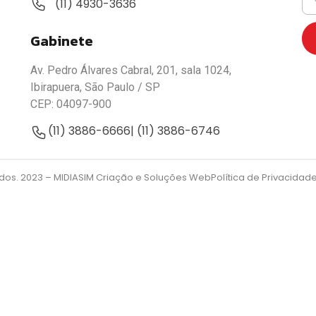
(11) 4930-3636
Gabinete
Av. Pedro Álvares Cabral, 201, sala 1024,
Ibirapuera, São Paulo / SP
CEP: 04097-900
(11) 3886-6666
| (11) 3886-6746
ados. 2023 –
MIDIASIM Criação e Soluções Web
Política de Privacidad