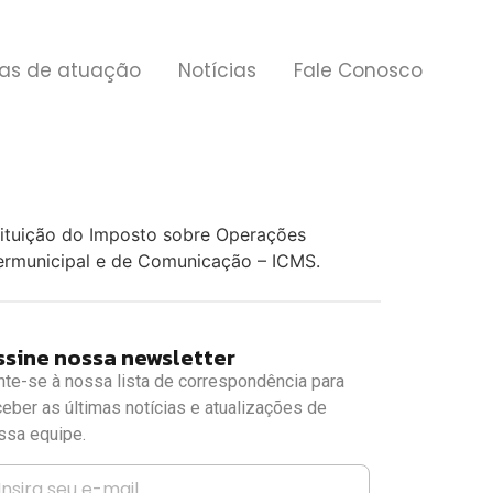
as de atuação
Notícias
Fale Conosco
stituição do Imposto sobre Operações
ntermunicipal e de Comunicação – ICMS.
ssine nossa newsletter
nte-se à nossa lista de correspondência para
ceber as últimas notícias e atualizações de
ssa equipe.