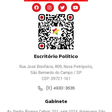
Escritório Político
Rua José Bonifácio, 809, Nova Petrópolis,
São Bernardo do Campo / SP
CEP: 09721-161
(11) 4930-3636
Gabinete
Av. Pedro Álvares Cabral, 201, sala 1024, Ibirapuera, São