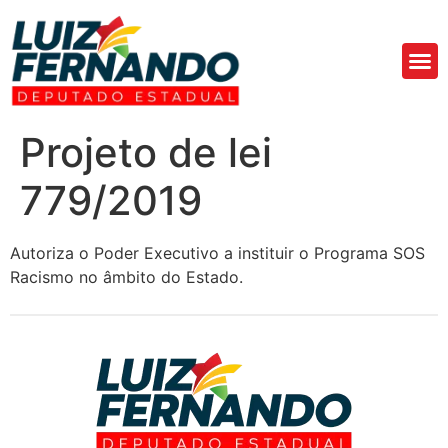
Áre
Fa
Projeto de lei
779/2019
Autoriza o Poder Executivo a instituir o Programa SOS
Racismo no âmbito do Estado.