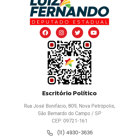
Escritório Político
Rua José Bonifácio, 809, Nova Petrópolis,
São Bernardo do Campo / SP
CEP: 09721-161
(11) 4930-3636