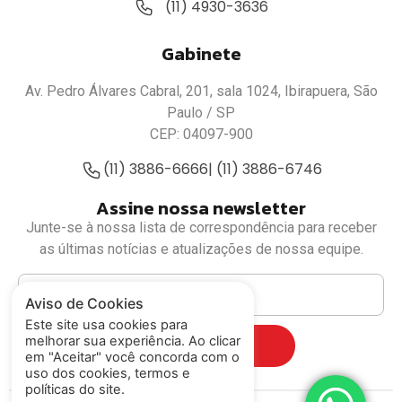
(11) 4930-3636
Gabinete
Av. Pedro Álvares Cabral, 201, sala 1024, Ibirapuera, São
Paulo / SP
CEP: 04097-900
(11) 3886-6666
| (11) 3886-6746
Assine nossa newsletter
Junte-se à nossa lista de correspondência para receber
as últimas notícias e atualizações de nossa equipe.
Aviso de Cookies
Este site usa cookies para
melhorar sua experiência. Ao clicar
Cadastrar
em "Aceitar" você concorda com o
uso dos cookies, termos e
políticas do site.