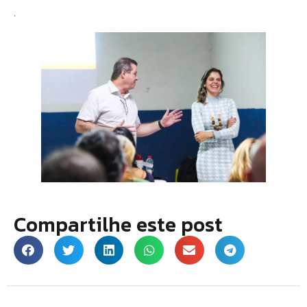
.
Compartilhe este post