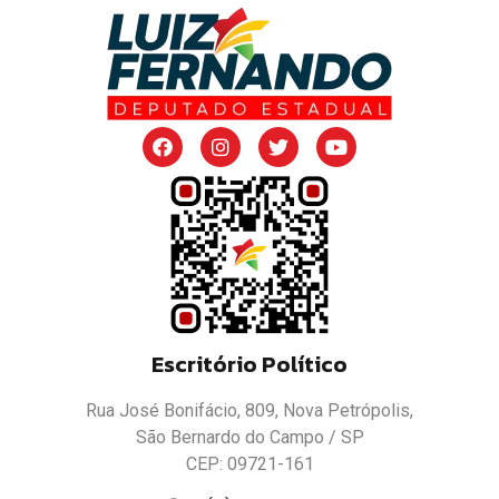
Escritório Político
Rua José Bonifácio, 809, Nova Petrópolis,
São Bernardo do Campo / SP
CEP: 09721-161