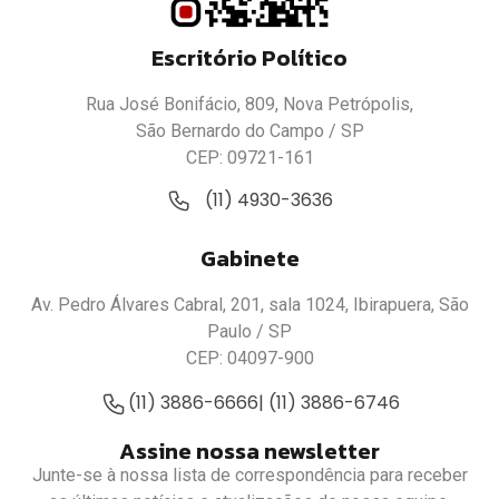
Escritório Político
Rua José Bonifácio, 809, Nova Petrópolis,
São Bernardo do Campo / SP
CEP: 09721-161
(11) 4930-3636
Gabinete
Av. Pedro Álvares Cabral, 201, sala 1024, Ibirapuera, São
Paulo / SP
CEP: 04097-900
(11) 3886-6666
| (11) 3886-6746
Assine nossa newsletter
Junte-se à nossa lista de correspondência para receber