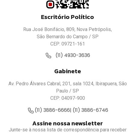
Escritório Político
Rua José Bonifácio, 809, Nova Petrópolis,
São Bernardo do Campo / SP
CEP: 09721-161
(11) 4930-3636
Gabinete
Av. Pedro Álvares Cabral, 201, sala 1024, Ibirapuera, São
Paulo / SP
CEP: 04097-900
(11) 3886-6666
| (11) 3886-6746
Assine nossa newsletter
Junte-se à nossa lista de correspondência para receber