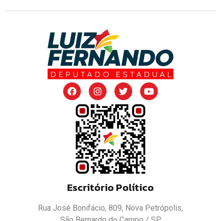
Escritório Político
Rua José Bonifácio, 809, Nova Petrópolis,
São Bernardo do Campo / SP