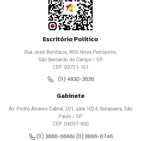
Escritório Político
Rua José Bonifácio, 809, Nova Petrópolis,
São Bernardo do Campo / SP
CEP: 09721-161
(11) 4930-3636
Gabinete
Av. Pedro Álvares Cabral, 201, sala 1024, Ibirapuera, São
Paulo / SP
CEP: 04097-900
(11) 3886-6666
| (11) 3886-6746