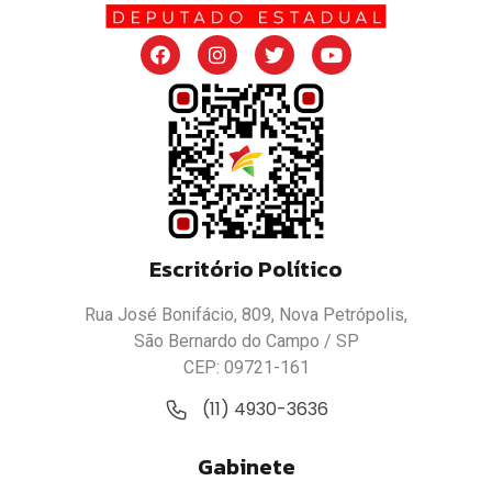
Escritório Político
Rua José Bonifácio, 809, Nova Petrópolis,
São Bernardo do Campo / SP
CEP: 09721-161
(11) 4930-3636
Gabinete