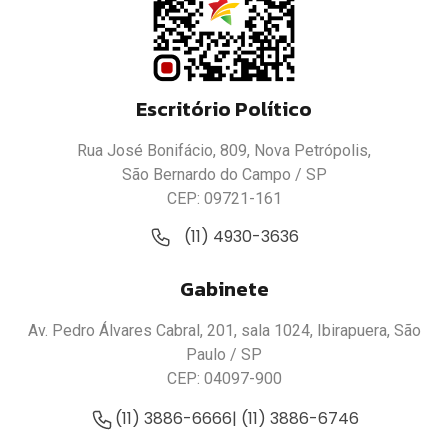
Escritório Político
Rua José Bonifácio, 809, Nova Petrópolis,
São Bernardo do Campo / SP
CEP: 09721-161
(11) 4930-3636
Gabinete
Av. Pedro Álvares Cabral, 201, sala 1024, Ibirapuera, São
Paulo / SP
CEP: 04097-900
(11) 3886-6666
| (11) 3886-6746