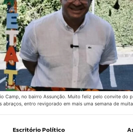
io Camp, no bairro Assunção. Muito feliz pelo convite do
s abraços, entro revigorado em mais uma semana de muitas 
Escritório Político
A