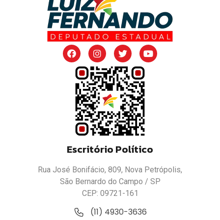
Escritório Político
Rua José Bonifácio, 809, Nova Petrópolis,
São Bernardo do Campo / SP
CEP: 09721-161
(11) 4930-3636