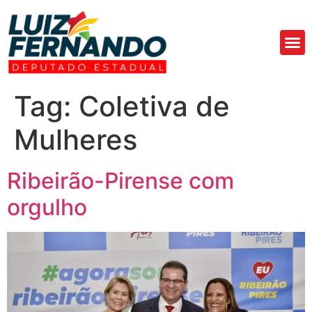
Áre
Fa
Tag:
Coletiva de
Mulheres
Ribeirão-Pirense com
orgulho