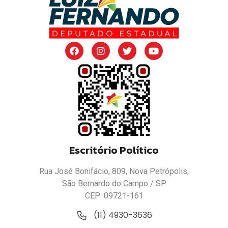
Escritório Político
Rua José Bonifácio, 809, Nova Petrópolis,
São Bernardo do Campo / SP
CEP: 09721-161
(11) 4930-3636