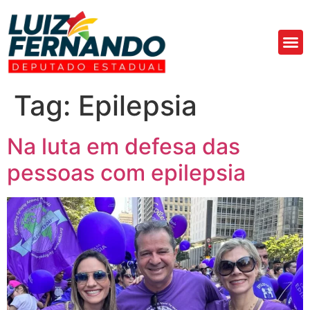
Áre
Fa
Tag:
Epilepsia
Na luta em defesa das
pessoas com epilepsia