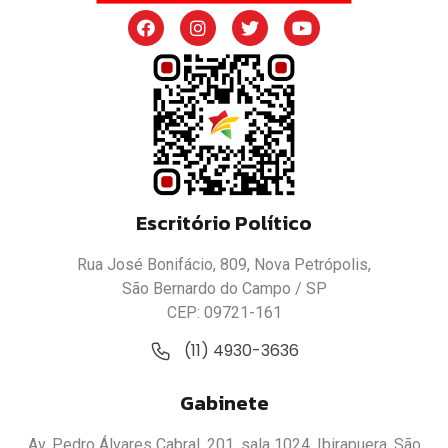
Escritório Político
Rua José Bonifácio, 809, Nova Petrópolis,
São Bernardo do Campo / SP
CEP: 09721-161
(11) 4930-3636
Gabinete
Av. Pedro Álvares Cabral, 201, sala 1024, Ibirapuera, São