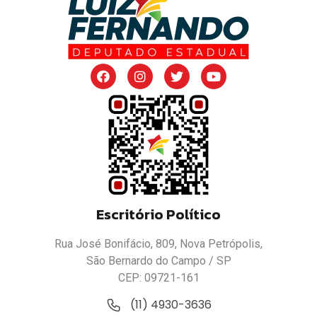
Escritório Político
Rua José Bonifácio, 809, Nova Petrópolis,
São Bernardo do Campo / SP
CEP: 09721-161
(11) 4930-3636