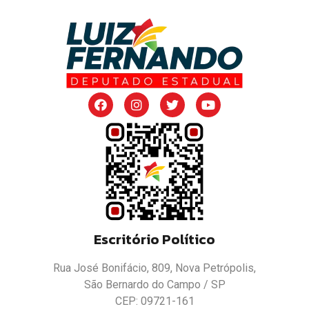
Escritório Político
Rua José Bonifácio, 809, Nova Petrópolis,
São Bernardo do Campo / SP
CEP: 09721-161