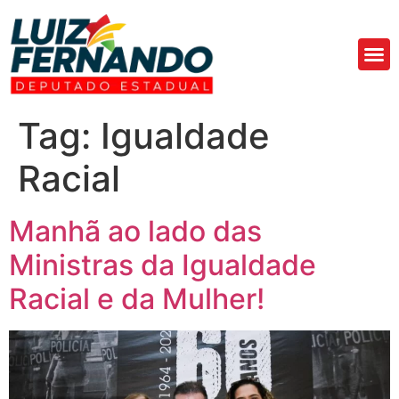
Áre
Fa
Tag:
Igualdade
Racial
Manhã ao lado das
Ministras da Igualdade
Racial e da Mulher!