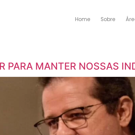
Home
Sobre
Áre
IR PARA MANTER NOSSAS IN