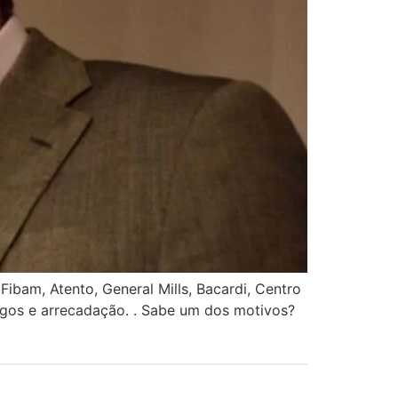
bam, Atento, General Mills, Bacardi, Centro
egos e arrecadação. . Sabe um dos motivos?