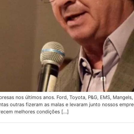
sas nos últimos anos. Ford, Toyota, P&G, EMS, Mangels, Fi
antas outras fizeram as malas e levaram junto nossos empr
recem melhores condições […]