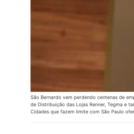
São Bernardo vem perdendo centenas de empre
de Distribuição das Lojas Renner, Tegma e t
Cidades que fazem limite com São Paulo ofe