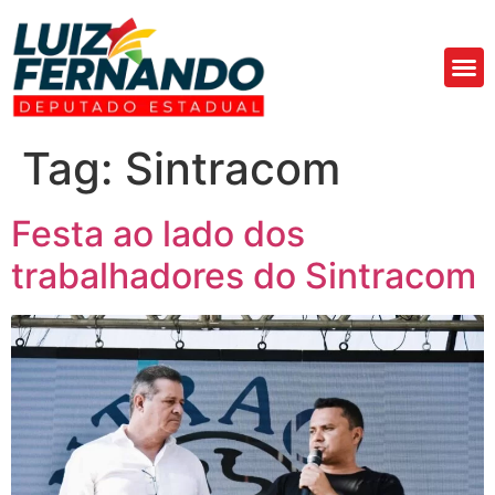
Áre
Fa
Tag:
Sintracom
Festa ao lado dos
trabalhadores do Sintracom