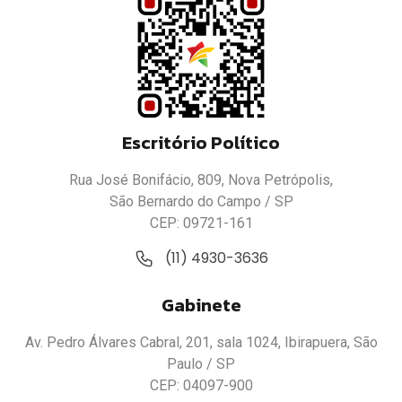
Escritório Político
Rua José Bonifácio, 809, Nova Petrópolis,
São Bernardo do Campo / SP
CEP: 09721-161
(11) 4930-3636
Gabinete
Av. Pedro Álvares Cabral, 201, sala 1024, Ibirapuera, São
Paulo / SP
CEP: 04097-900