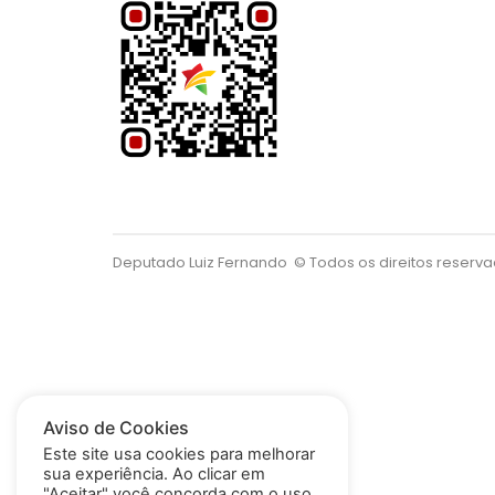
Deputado Luiz Fernando
© Todos os direitos reserv
Aviso de Cookies
Este site usa cookies para melhorar
sua experiência. Ao clicar em
"Aceitar" você concorda com o uso