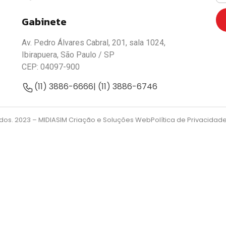
Gabinete
Av. Pedro Álvares Cabral, 201, sala 1024,
Ibirapuera, São Paulo / SP
CEP: 04097-900
(11) 3886-6666
| (11) 3886-6746
ados. 2023 –
MIDIASIM Criação e Soluções Web
Política de Privacidad