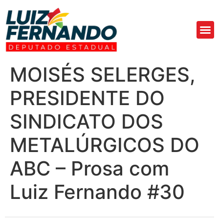
Áre
Fa
MOISÉS SELERGES,
PRESIDENTE DO
SINDICATO DOS
METALÚRGICOS DO
ABC – Prosa com
Luiz Fernando #30