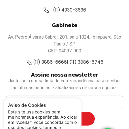
(11) 4930-3636
Gabinete
Av. Pedro Álvares Cabral, 201, sala 1024, Ibirapuera, São
Paulo / SP
CEP: 04097-900
(11) 3886-6666
| (11) 3886-6746
Assine nossa newsletter
Junte-se à nossa lista de correspondência para receber
as últimas notícias e atualizações de nossa equipe.
Aviso de Cookies
Este site usa cookies para
melhorar sua experiência. Ao clicar
Cadastrar
em "Aceitar" você concorda com o
uso dos cookies, termos e